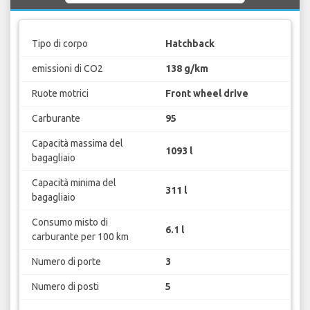
Tipo di corpo
Hatchback
emissioni di CO2
138 g/km
Ruote motrici
Front wheel drive
Carburante
95
Capacità massima del
1093 l
bagagliaio
Capacità minima del
311 l
bagagliaio
Consumo misto di
6.1 l
carburante per 100 km
Numero di porte
3
Numero di posti
5