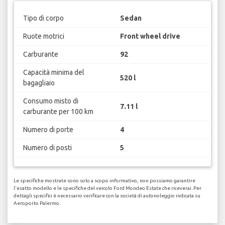
Tipo di corpo
Sedan
Ruote motrici
Front wheel drive
Carburante
92
Capacità minima del
520 l
bagagliaio
Consumo misto di
7.11 l
carburante per 100 km
Numero di porte
4
Numero di posti
5
Le specifiche mostrate sono solo a scopo informativo, non possiamo garantire
l'esatto modello e le specifiche del veicolo Ford Mondeo Estate che riceverai. Per
dettagli specifici è necessario verificare con la società di autonoleggio indicata su
Aeroporto Palermo.