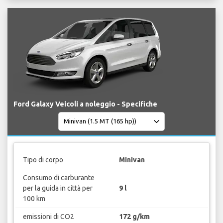
Ford Galaxy Veicoli a noleggio - Specifiche
Tipo di corpo
Minivan
Consumo di carburante
per la guida in città per
9 l
100 km
emissioni di CO2
172 g/km