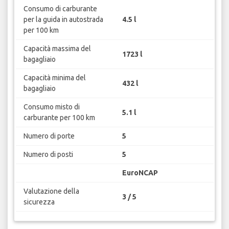
Consumo di carburante
per la guida in autostrada
4.5 l
per 100 km
Capacità massima del
1723 l
bagagliaio
Capacità minima del
432 l
bagagliaio
Consumo misto di
5.1 l
carburante per 100 km
Numero di porte
5
Numero di posti
5
EuroNCAP
Valutazione della
3 / 5
sicurezza