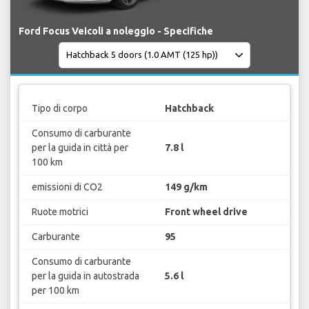
Ford Focus Veicoli a noleggio - Specifiche
Tipo di corpo
Hatchback
Consumo di carburante
per la guida in città per
7.8 l
100 km
emissioni di CO2
149 g/km
Ruote motrici
Front wheel drive
Carburante
95
Consumo di carburante
per la guida in autostrada
5.6 l
per 100 km