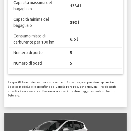
Capacità massima del
1354 l
bagagliaio
Capacità minima del
392 l
bagagliaio
Consumo misto di
6.6 l
carburante per 100 km
Numero di porte
5
Numero di posti
5
Le specifiche mostrate sono solo a scopo informativo, non possiamo garantire
l'esatto modello e le specifiche del veicolo Ford Focus che riceverai. Per dettagli
specifici è necessario verificare con la società di autonoleggio indicata su Aeroporto
Palermo.