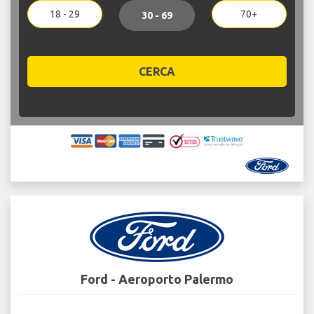
18 - 29
70+
30 - 69
CERCA
Ford - Aeroporto Palermo