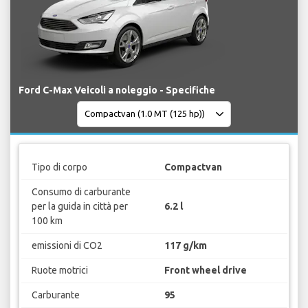
Ford C-Max Veicoli a noleggio - Specifiche
Tipo di corpo
Compactvan
Consumo di carburante
per la guida in città per
6.2 l
100 km
emissioni di CO2
117 g/km
Ruote motrici
Front wheel drive
Carburante
95