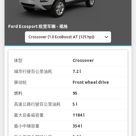
Ford Ecosport 租赁车辆 - 规格
体型
Crossover
城市行驶百公里油耗
7.2 l
驱动轮
Front wheel drive
燃料
95
高速公路行驶百公里油耗
5 l
最大后备箱容量
1184 l
最小中继容量
354 l