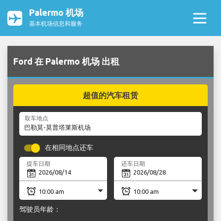
Palermo 机场
基本机场信息和服务
Ford 在 Palermo 机场 出租
超值的汽车租赁
取车地点
在相同地点还车
提车日期
还车日期
驾驶员年龄：