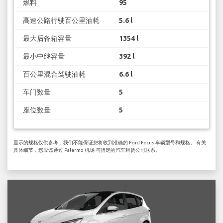
燃料
95
高速公路行驶百公里油耗
5.6 l
最大后备箱容量
1354 l
最小中继容量
392 l
百公里混合驾驶油耗
6.6 l
车门数量
5
座位数量
5
显示的规格仅供参考，我们不能保证您将收到准确的 Ford Focus 车辆型号和规格。 有关
具体细节，您应该通过 Palermo 机场 与指定的汽车租赁公司联系。