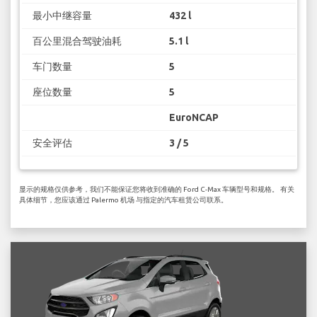
最小中继容量
432 l
百公里混合驾驶油耗
5.1 l
车门数量
5
座位数量
5
EuroNCAP
安全评估
3 / 5
显示的规格仅供参考，我们不能保证您将收到准确的 Ford C-Max 车辆型号和规格。 有关
具体细节，您应该通过 Palermo 机场 与指定的汽车租赁公司联系。