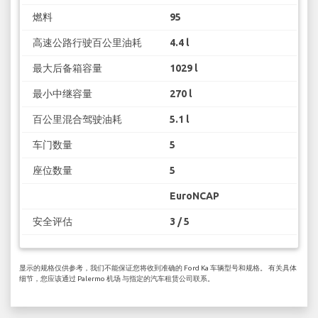
燃料
95
高速公路行驶百公里油耗
4.4 l
最大后备箱容量
1029 l
最小中继容量
270 l
百公里混合驾驶油耗
5.1 l
车门数量
5
座位数量
5
EuroNCAP
安全评估
3 / 5
显示的规格仅供参考，我们不能保证您将收到准确的 Ford Ka 车辆型号和规格。 有关具体
细节，您应该通过 Palermo 机场 与指定的汽车租赁公司联系。