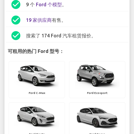
check_circle
9 个
Ford 个模型
。
check_circle
19 家供应商
有售。
check_circle
搜索了 174 Ford 汽车租赁报价。
可租用的热门 Ford 型号：
Ford C-Max
Ford Ecosport