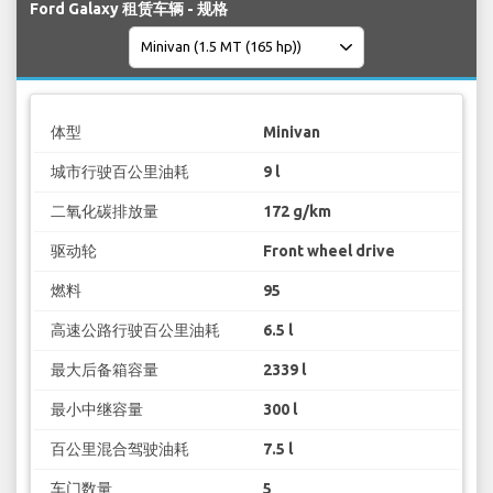
Ford Galaxy 租赁车辆 - 规格
体型
Minivan
城市行驶百公里油耗
9 l
二氧化碳排放量
172 g/km
驱动轮
Front wheel drive
燃料
95
高速公路行驶百公里油耗
6.5 l
最大后备箱容量
2339 l
最小中继容量
300 l
百公里混合驾驶油耗
7.5 l
车门数量
5