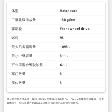
体型
Hatchback
二氧化碳排放量
138 g/km
驱动轮
Front wheel drive
燃料
95
最大后备箱容量
1093 l
最小中继容量
311 l
百公里混合驾驶油耗
6.1 l
车门数量
3
座位数量
5
显示的规格仅供参考，我们不能保证您将收到准确的 Ford Fiesta 车辆型号和规格。 有关
具体细节，您应该通过 Palermo 机场 与指定的汽车租赁公司联系。