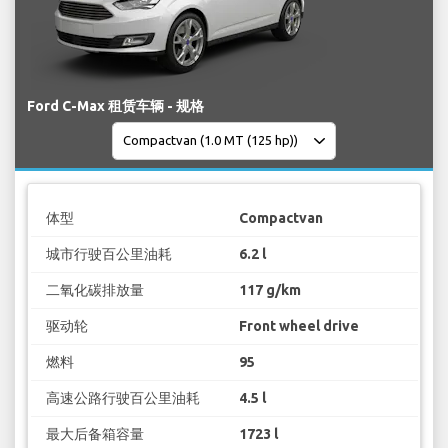
Ford C-Max 租赁车辆 - 规格
体型
Compactvan
城市行驶百公里油耗
6.2 l
二氧化碳排放量
117 g/km
驱动轮
Front wheel drive
燃料
95
高速公路行驶百公里油耗
4.5 l
最大后备箱容量
1723 l