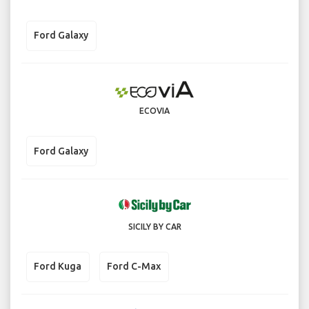
Ford Galaxy
ECOVIA
Ford Galaxy
SICILY BY CAR
Ford Kuga
Ford C-Max