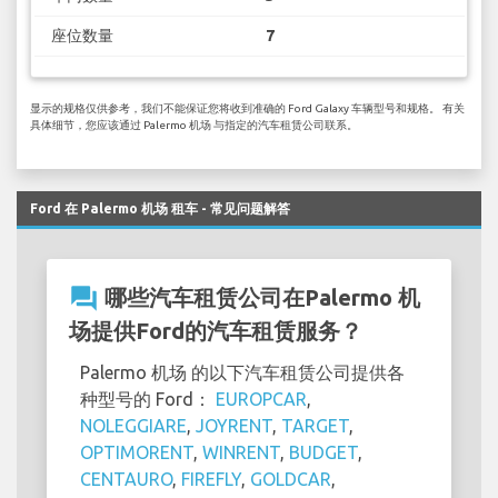
座位数量
7
显示的规格仅供参考，我们不能保证您将收到准确的 Ford Galaxy 车辆型号和规格。 有关
具体细节，您应该通过 Palermo 机场 与指定的汽车租赁公司联系。
Ford 在 Palermo 机场 租车 - 常见问题解答
question_answer
哪些汽车租赁公司在Palermo 机
场提供Ford的汽车租赁服务？
Palermo 机场 的以下汽车租赁公司提供各
种型号的 Ford：
EUROPCAR
,
NOLEGGIARE
,
JOYRENT
,
TARGET
,
OPTIMORENT
,
WINRENT
,
BUDGET
,
CENTAURO
,
FIREFLY
,
GOLDCAR
,