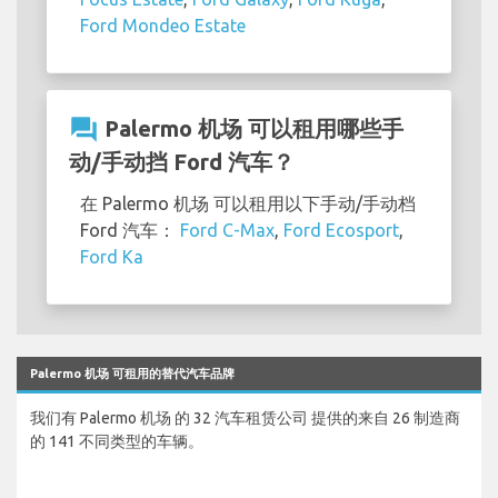
Ford Mondeo Estate
question_answer
Palermo 机场 可以租用哪些手
动/手动挡 Ford 汽车？
在 Palermo 机场 可以租用以下手动/手动档
Ford 汽车：
Ford C-Max
,
Ford Ecosport
,
Ford Ka
Palermo 机场 可租用的替代汽车品牌
我们有 Palermo 机场 的 32 汽车租赁公司 提供的来自 26 制造商
的 141 不同类型的车辆。