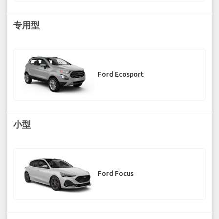
专用型
Ford Ecosport
小型
Ford Focus