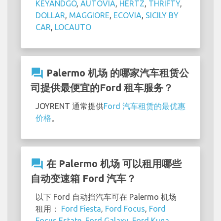
KEYANDGO
,
AUTOVIA
,
HERTZ
,
THRIFTY
,
DOLLAR
,
MAGGIORE
,
ECOVIA
,
SICILY BY
CAR
,
LOCAUTO
question_answer
Palermo 机场 的哪家汽车租赁公
司提供最便宜的Ford 租车服务？
JOYRENT 通常提供
Ford 汽车租赁的最优惠
价格
。
question_answer
在 Palermo 机场 可以租用哪些
自动变速箱 Ford 汽车？
以下 Ford 自动挡汽车可在 Palermo 机场
租用：
Ford Fiesta
,
Ford Focus
,
Ford
Focus Estate
,
Ford Galaxy
,
Ford Kuga
,