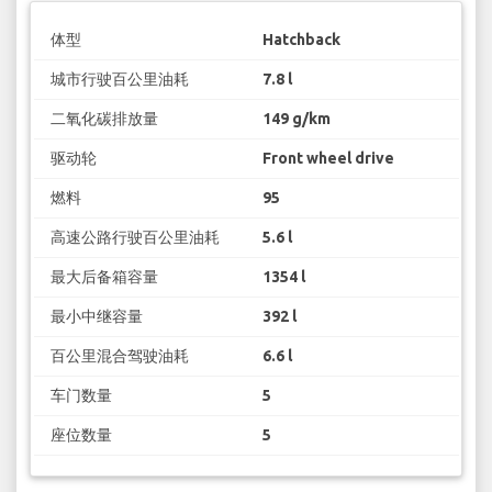
体型
Hatchback
城市行驶百公里油耗
7.8 l
二氧化碳排放量
149 g/km
驱动轮
Front wheel drive
燃料
95
高速公路行驶百公里油耗
5.6 l
最大后备箱容量
1354 l
最小中继容量
392 l
百公里混合驾驶油耗
6.6 l
车门数量
5
座位数量
5