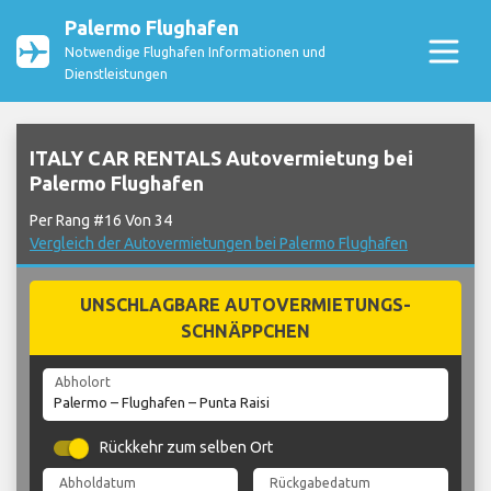
Palermo Flughafen
Notwendige Flughafen Informationen und
Dienstleistungen
ITALY CAR RENTALS Autovermietung bei
Palermo Flughafen
Per Rang #16 Von 34
Vergleich der Autovermietungen bei Palermo Flughafen
UNSCHLAGBARE AUTOVERMIETUNGS-
SCHNÄPPCHEN
Abholort
Rückkehr zum selben Ort
Abholdatum
Rückgabedatum