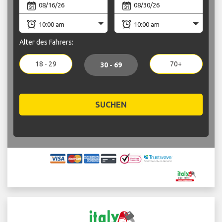
Alter des Fahrers:
18 - 29
70+
30 - 69
SUCHEN