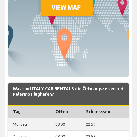
Was sind ITALY CAR RENTALS die Öffnungszeiten bei
Palermo Flughafen?
Tag
Offen
Schliesssen
Montag
08:00
22:59
Dienstag
08:00
22:59