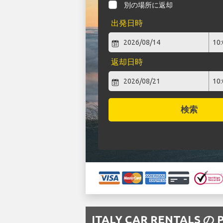
別の場所に返却
出発日時
返却日時
検索
ITALY CAR RENTALS