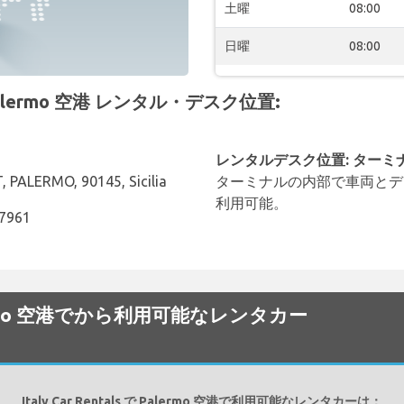
土曜
08:00
日曜
08:00
 Palermo 空港 レンタル・デスク位置:
レンタルデスク位置: ターミ
PALERMO, 90145, Sicilia
ターミナルの内部で車両とデ
利用可能。
57961
で Palermo 空港でから利用可能なレンタカー
Italy Car Rentals で Palermo 空港で利用可能なレンタカーは：