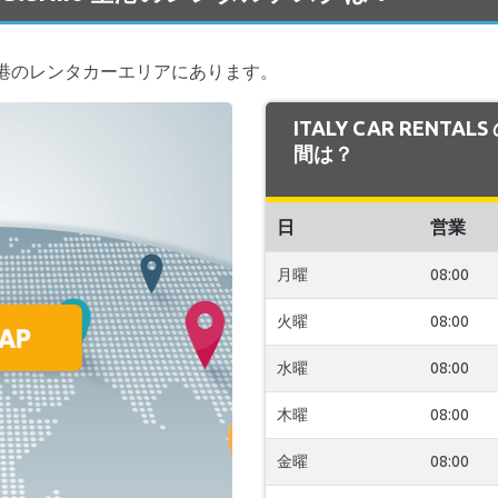
港のレンタカーエリアにあります。
ITALY CAR RENTA
間は？
日
営業
月曜
08:00
火曜
08:00
水曜
08:00
木曜
08:00
金曜
08:00