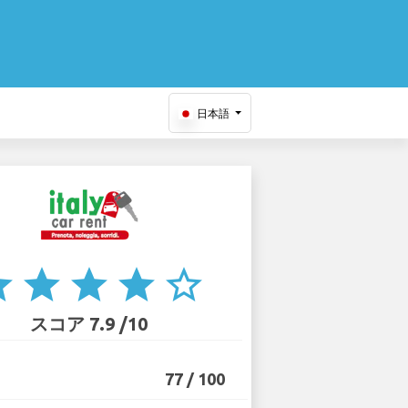
日本語
ar
star
star
star
star_border
スコア 7.9 /10
77 / 100