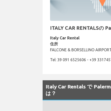
ITALY CAR RENTALSの
Italy Car Rental
住所
FALCONE & BORSELLINO AIRPORT, 
Tel: 39 091 6525606 - +39 33174
Italy Car Rentals 
は？