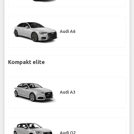
Audi A6
Kompakt elite
Audi A3
Audi Q2