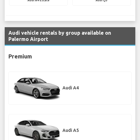
Audi A4 Estate
Audi Q5
Audi vehicle rentals by group available on
Palermo Airport
Premium
Audi A4
Audi A5