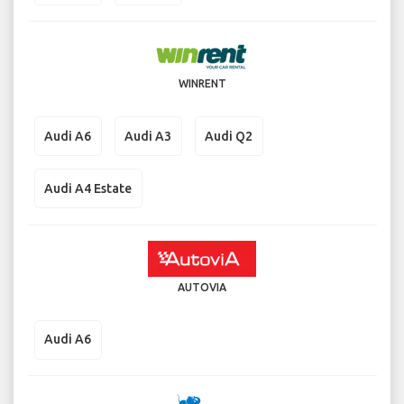
WINRENT
Audi A6
Audi A3
Audi Q2
Audi A4 Estate
AUTOVIA
Audi A6