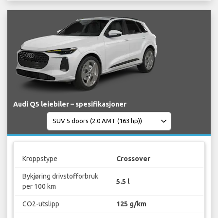
Audi Q5 leiebiler – spesifikasjoner
Kroppstype
Crossover
Bykjøring drivstofforbruk
5.5 l
per 100 km
CO2-utslipp
125 g/km