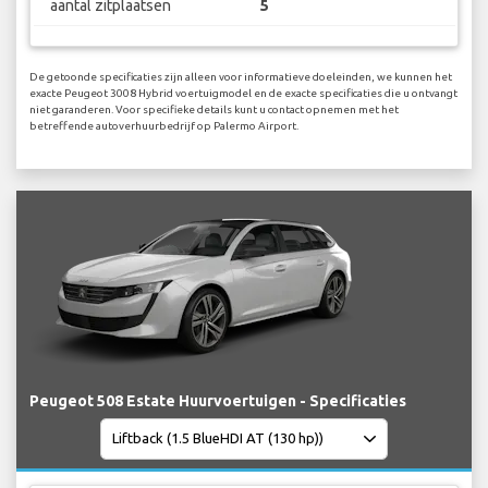
aantal zitplaatsen
5
De getoonde specificaties zijn alleen voor informatieve doeleinden, we kunnen het
exacte Peugeot 3008 Hybrid voertuigmodel en de exacte specificaties die u ontvangt
niet garanderen. Voor specifieke details kunt u contact opnemen met het
betreffende autoverhuurbedrijf op Palermo Airport.
Peugeot 508 Estate Huurvoertuigen - Specificaties