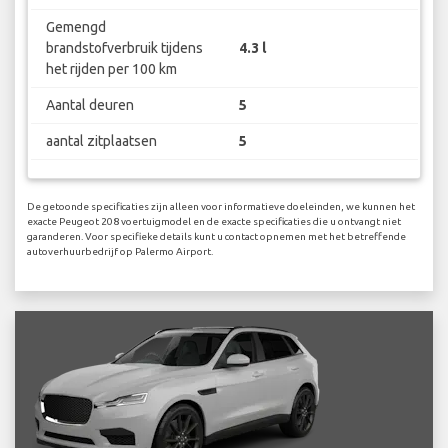
Gemengd
brandstofverbruik tijdens
4.3 l
het rijden per 100 km
Aantal deuren
5
aantal zitplaatsen
5
De getoonde specificaties zijn alleen voor informatieve doeleinden, we kunnen het
exacte Peugeot 208 voertuigmodel en de exacte specificaties die u ontvangt niet
garanderen. Voor specifieke details kunt u contact opnemen met het betreffende
autoverhuurbedrijf op Palermo Airport.