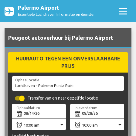
Palermo Airport
Essentiële Luchthaven Informatie en diensten
Peugeot autoverhuur bij Palermo Airport
HUURAUTO TEGEN EEN ONVERSLAANBARE
PRIJS
Ophaallocatie
Transfer van en naar dezelfde locatie
Ophaaldatum
Inleverdatum
Leeftijd bestuurder: