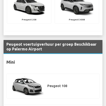
Peugeot 208
Peugeot 3008
Peugeot voertuigverhuur per groep Beschikbaar
op Palermo Airport
Mini
Peugeot 108