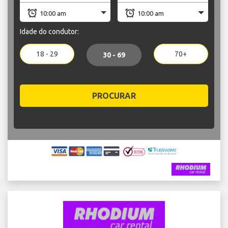
Idade do condutor:
18 - 29
70+
30 - 69
PROCURAR