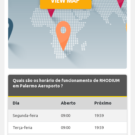
Quais são os horário de funcionamento de RHODIUM
em Palermo Aeroporto ?
Dia
Aberto
Próximo
Segunda-feira
09:00
19:59
Terça-feria
09:00
19:59