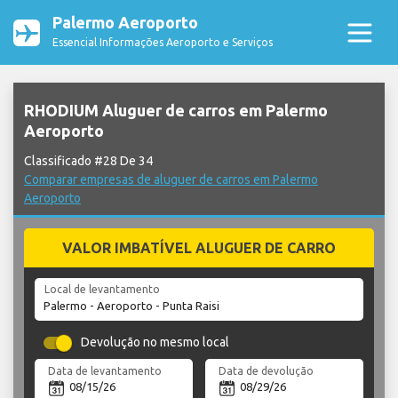
Palermo Aeroporto
Essencial Informações Aeroporto e Serviços
RHODIUM Aluguer de carros em Palermo
Aeroporto
Classificado #28 De 34
Comparar empresas de aluguer de carros em Palermo
Aeroporto
VALOR IMBATÍVEL ALUGUER DE CARRO
Local de levantamento
Devolução no mesmo local
Data de levantamento
Data de devolução