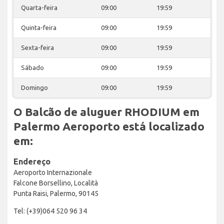
Quarta-feira
09:00
19:59
Quinta-feira
09:00
19:59
Sexta-feira
09:00
19:59
Sábado
09:00
19:59
Domingo
09:00
19:59
O Balcão de aluguer RHODIUM em
Palermo Aeroporto está localizado
em:
Endereço
Aeroporto Internazionale
Falcone Borsellino, Località
Punta Raisi, Palermo, 90145
Tel: (+39)064 520 96 34