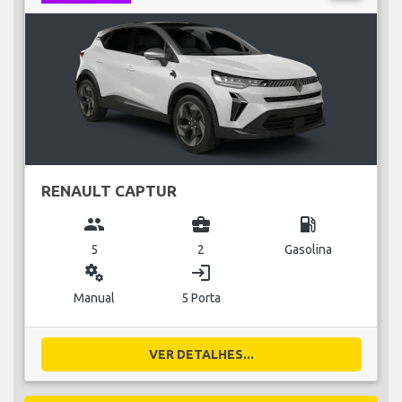
RENAULT CAPTUR
group
business_center
local_gas_station
5
2
Gasolina
miscellaneous_services
login
Manual
5 Porta
VER DETALHES...