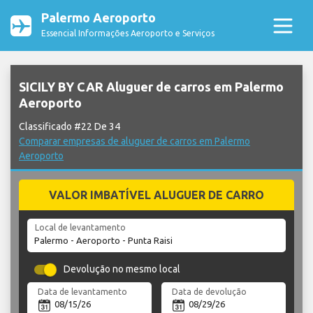
Palermo Aeroporto
Essencial Informações Aeroporto e Serviços
SICILY BY CAR Aluguer de carros em Palermo
Aeroporto
Classificado #22 De 34
Comparar empresas de aluguer de carros em Palermo
Aeroporto
VALOR IMBATÍVEL ALUGUER DE CARRO
Local de levantamento
Devolução no mesmo local
Data de levantamento
Data de devolução