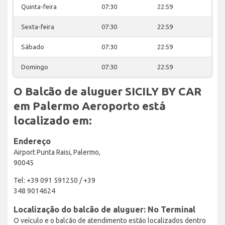
Quinta-feira
07:30
22:59
Sexta-feira
07:30
22:59
Sábado
07:30
22:59
Domingo
07:30
22:59
O Balcão de aluguer SICILY BY CAR
em Palermo Aeroporto está
localizado em:
Endereço
Airport Punta Raisi, Palermo,
90045
Tel: +39 091 591250 / +39
348 9014624
Localização do balcão de aluguer: No Terminal
O veículo e o balcão de atendimento estão localizados dentro