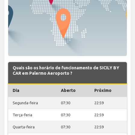
Quais são os horário de funcionamento de SICILY BY
CAR em Palermo Aeroporto ?
Dia
Aberto
Próximo
Segunda-feira
07:30
22:59
Terça-feria
07:30
22:59
Quarta-feira
07:30
22:59