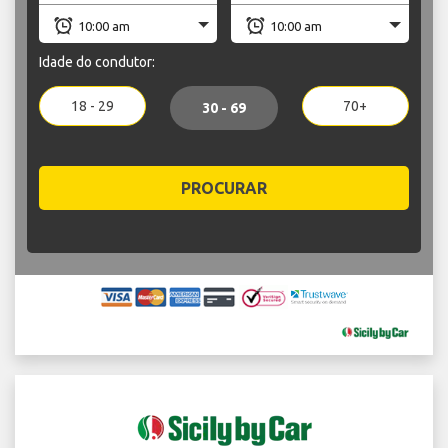
Idade do condutor:
18 - 29
70+
30 - 69
PROCURAR