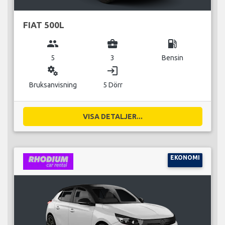
FIAT 500L
group
business_center
local_gas_station
5
3
Bensin
miscellaneous_services
login
Bruksanvisning
5 Dörr
VISA DETALJER...
EKONOMI