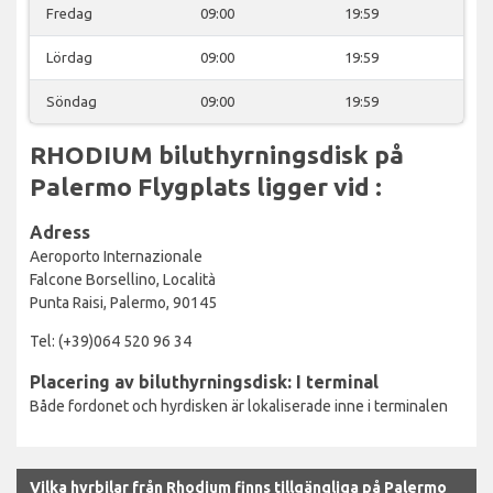
Fredag
09:00
19:59
Lördag
09:00
19:59
Söndag
09:00
19:59
RHODIUM biluthyrningsdisk på
Palermo Flygplats ligger vid :
Adress
Aeroporto Internazionale
Falcone Borsellino, Località
Punta Raisi, Palermo, 90145
Tel: (+39)064 520 96 34
Placering av biluthyrningsdisk: I terminal
Både fordonet och hyrdisken är lokaliserade inne i terminalen
Vilka hyrbilar från Rhodium finns tillgängliga på Palermo