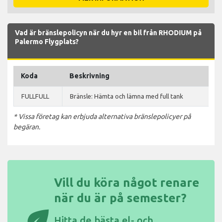
Vad är bränslepolicyn när du hyr en bil från RHODIUM på
Palermo Flygplats?
Koda
Beskrivning
FULLFULL
Bränsle: Hämta och lämna med full tank
* Vissa företag kan erbjuda alternativa bränslepolicyer på
begäran.
Vill du köra något renare
när du är på semester?
eco
Hitta de
bästa el- och