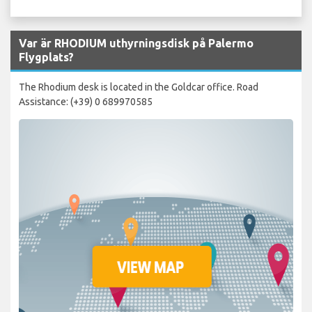
Var är RHODIUM uthyrningsdisk på Palermo
Flygplats?
The Rhodium desk is located in the Goldcar office. Road
Assistance: (+39) 0 689970585