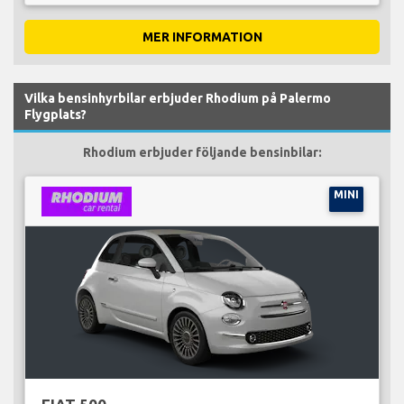
MER INFORMATION
Vilka bensinhyrbilar erbjuder Rhodium på Palermo
Flygplats?
Rhodium erbjuder följande bensinbilar:
MINI