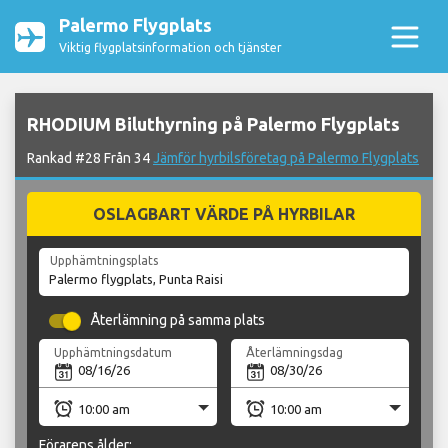
Palermo Flygplats
Viktig flygplatsinformation och tjänster
RHODIUM Biluthyrning på Palermo Flygplats
Rankad #28 Från 34
Jämför hyrbilsföretag på Palermo Flygplats
OSLAGBART VÄRDE PÅ HYRBILAR
Upphämtningsplats
Återlämning på samma plats
Upphämtningsdatum
Återlämningsdag
Förarens ålder: