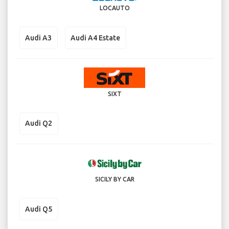
LOCAUTO
Audi A3
Audi A4 Estate
SIXT
Audi Q2
SICILY BY CAR
Audi Q5