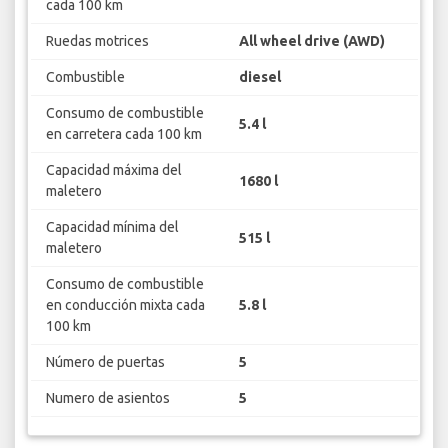
cada 100 km
Ruedas motrices
All wheel drive (AWD)
Combustible
diesel
Consumo de combustible
5.4 l
en carretera cada 100 km
Capacidad máxima del
1680 l
maletero
Capacidad mínima del
515 l
maletero
Consumo de combustible
en conducción mixta cada
5.8 l
100 km
Número de puertas
5
Numero de asientos
5