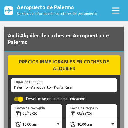
Aeropuerto de Palermo
Servicios e Información de interés del Aeropuerto
Audi Alquiler de coches en Aeropuerto de
Palermo
PRECIOS INMEJORABLES EN COCHES DE
ALQUILER
Lugar de recogida
Devolución en la misma ubicación
Fecha de recogida
Fecha de regreso