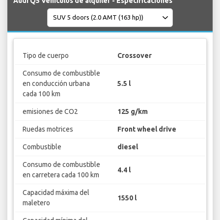
Audi Q5 Vehículos de alquiler - Especificaciones
Tipo de cuerpo
Crossover
Consumo de combustible
en conducción urbana
5.5 l
cada 100 km
emisiones de CO2
125 g/km
Ruedas motrices
Front wheel drive
Combustible
diesel
Consumo de combustible
4.4 l
en carretera cada 100 km
Capacidad máxima del
1550 l
maletero