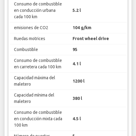
Consumo de combustible
en conducción urbana
5.2 l
cada 100 km
emisiones de CO2
104 g/km
Ruedas motrices
Front wheel drive
Combustible
95
Consumo de combustible
4.1 l
en carretera cada 100 km
Capacidad máxima del
1200 l
maletero
Capacidad mínima del
380 l
maletero
Consumo de combustible
en conducción mixta cada
4.5 l
100 km