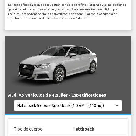
Las especificaciones que se muestran son solo para fines informativos, no podemos
garantizar el modelo de vehículo y las especificaciones exactas de Audi A6 que
recibirá. Para obtener detalles específicos, debe consultar con la compañía de
alquiler de automóviles dada en Aeropuerto de Palermo.
Audi A3 Vehículos de alquiler - Especificaciones
Tipo de cuerpo
Hatchback