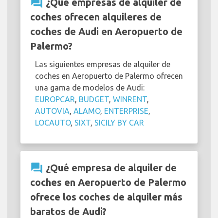
question_answer
¿Qué empresas de alquiler de
coches ofrecen alquileres de
coches de Audi en Aeropuerto de
Palermo?
Las siguientes empresas de alquiler de
coches en Aeropuerto de Palermo ofrecen
una gama de modelos de Audi:
EUROPCAR
,
BUDGET
,
WINRENT
,
AUTOVIA
,
ALAMO
,
ENTERPRISE
,
LOCAUTO
,
SIXT
,
SICILY BY CAR
question_answer
¿Qué empresa de alquiler de
coches en Aeropuerto de Palermo
ofrece los coches de alquiler más
baratos de Audi?