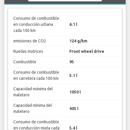
Consumo de combustible
en conducción urbana
6.1 l
cada 100 km
emisiones de CO2
124 g/km
Ruedas motrices
Front wheel drive
Combustible
95
Consumo de combustible
5.1 l
en carretera cada 100 km
Capacidad máxima del
1050 l
maletero
Capacidad mínima del
405 l
maletero
Consumo de combustible
en conducción mixta cada
5.4 l