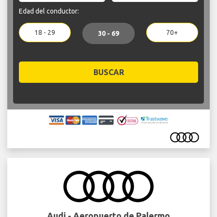
Edad del conductor:
18 - 29
70+
30 - 69
BUSCAR
Audi - Aeropuerto de Palermo