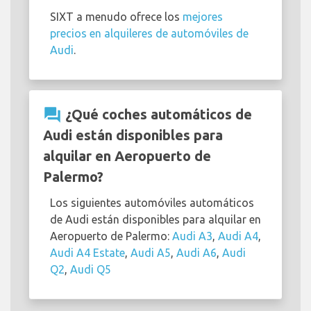
SIXT a menudo ofrece los
mejores
precios en alquileres de automóviles de
Audi
.
question_answer
¿Qué coches automáticos de
Audi están disponibles para
alquilar en Aeropuerto de
Palermo?
Los siguientes automóviles automáticos
de Audi están disponibles para alquilar en
Aeropuerto de Palermo:
Audi A3
,
Audi A4
,
Audi A4 Estate
,
Audi A5
,
Audi A6
,
Audi
Q2
,
Audi Q5