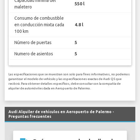
Capacidad mínima del
550 l
maletero
Consumo de combustible
en conducción mixta cada
4.8 l
100 km
Número de puertas
5
Numero de asientos
5
Las especificaciones que se muestran son solo para fines informativos, no podemos
garantizar el modelo de vehículo y las especificaciones exactas de Audi Q5 que
recibirá. Para obtener detalles específicos, debe consultar con la compañía de
alquiler de automóviles dada en Aeropuerto de Palermo.
Audi Alquiler de vehículos en Aeropuerto de Palermo -
Preguntas frecuentes