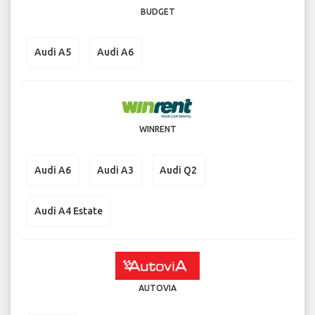
BUDGET
Audi A5
Audi A6
WINRENT
Audi A6
Audi A3
Audi Q2
Audi A4 Estate
AUTOVIA