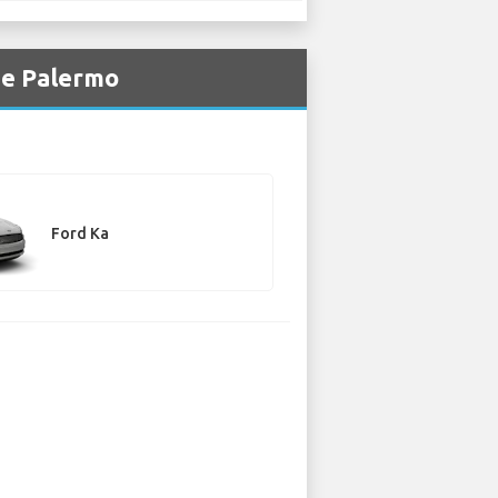
de Palermo
Ford Ka