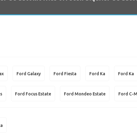
ax
Ford Galaxy
Ford Fiesta
Ford Ka
Ford Ka
us
Ford Focus Estate
Ford Mondeo Estate
Ford C-
ta