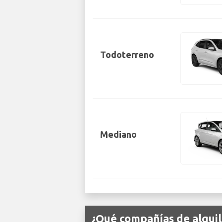
Todoterreno
Mediano
¿Qué compañías de alquil