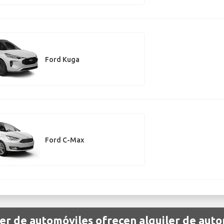
Ford Kuga
Ford C-Max
er de automóviles ofrecen alquiler de aut