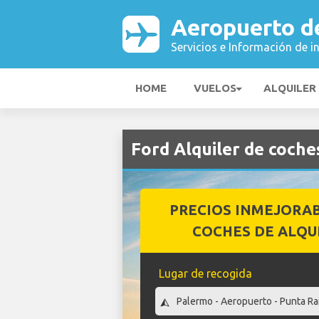
Aeropuerto d
Servicios e Información de i
HOME
VUELOS
ALQUILER
Ford Alquiler de coch
PRECIOS INMEJORA
COCHES DE ALQU
Lugar de recogida