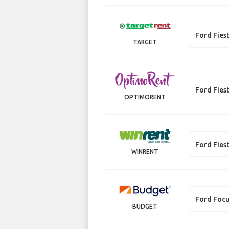
Ford Fies
TARGET
Ford Fies
OPTIMORENT
Ford Fies
WINRENT
Ford Foc
BUDGET