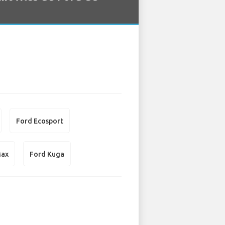
Ford Ecosport
Max
Ford Kuga