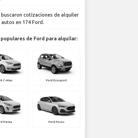
 buscaron cotizaciones de alquiler
 autos en 174 Ford.
populares de Ford para alquilar:
rd C-Max
Ford Ecosport
rd Fiesta
Ford Focus