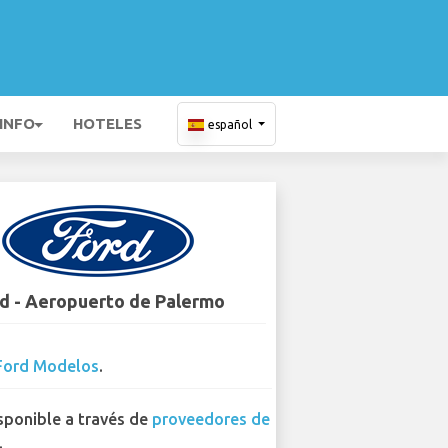
 INFO
HOTELES
español
d - Aeropuerto de Palermo
Ford Modelos
.
sponible a través de
proveedores de
.