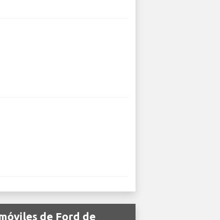
omóviles de Ford de