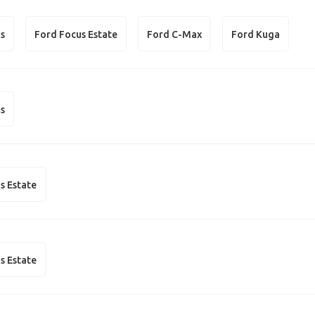
us
Ford Focus Estate
Ford C-Max
Ford Kuga
us
s Estate
s Estate