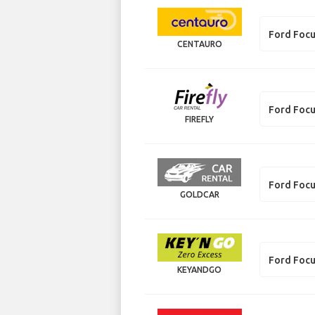
Ford Foc
CENTAURO
Ford Foc
FIREFLY
Ford Focu
GOLDCAR
Ford Focu
KEYANDGO