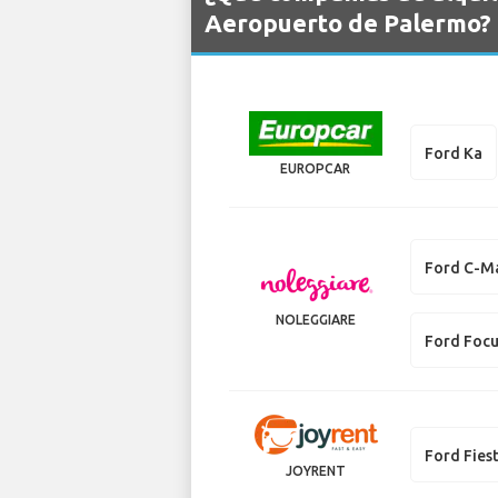
Aeropuerto de Palermo?
Ford Ka
EUROPCAR
Ford C-M
NOLEGGIARE
Ford Foc
Ford Fies
JOYRENT