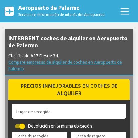
Aeropuerto de Palermo
Servicios e Información de interés del Aeropuerto
INTERRENT coches de alquiler en Aeropuerto
de Palermo
Clasificado #27 Desde 34
Compare empresas de alquiler de coches en Aeropuerto de
Palermo
PRECIOS INMEJORABLES EN COCHES DE
ALQUILER
Lugar de recogida
Devolución en la misma ubicación
Fecha de recogida
Fecha de regreso