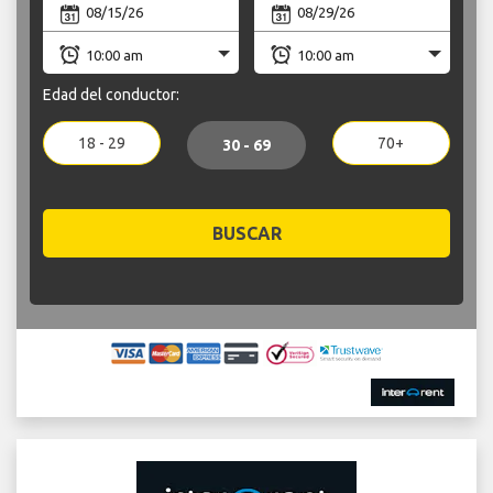
Edad del conductor:
18 - 29
70+
30 - 69
BUSCAR