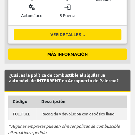
miscellaneous_services
login
Automático
5 Puerta
VER DETALLES...
MÁS INFORMACIÓN
¿Cuál es la política de combustible al alquilar un
automóvil de INTERRENT en Aeropuerto de Palermo?
Código
Descripción
FULLFULL
Recogida y devolución con depósito lleno
* Algunas empresas pueden ofrecer pólizas de combustible
alternativo a pedido.