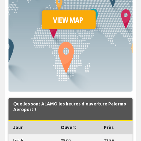
Quelles sont ALAMO les heures d'ouverture Palermo
Aéroport ?
Jour
Ouvert
Près
Lundi
08:00
23:59