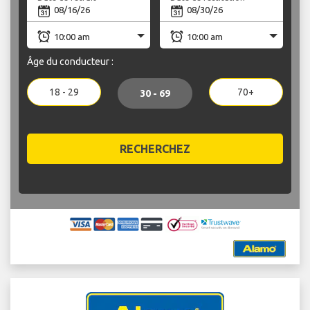
Âge du conducteur :
18 - 29
70+
30 - 69
RECHERCHEZ