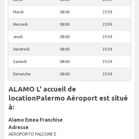
Mardi
08:00
23:59
Mecredi
08:00
23:59
Jeudi
08:00
23:59
Vendredi
08:00
23:59
Samedi
08:00
23:59
Dimanche
08:00
23:59
ALAMO L' accueil de
locationPalermo Aéroport est situé
à:
Alamo Emea Franchise
Adresse
AEROPORTO FALCONE E