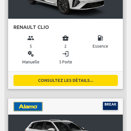
RENAULT CLIO
group
business_center
local_gas_station
5
2
Essence
miscellaneous_services
login
Manuelle
5 Porte
CONSULTEZ LES DÉTAILS...
BREAK