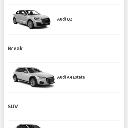
Audi Q2
Break
Audi A4 Estate
SUV