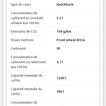
type de corps
Hatchback
Consommation de
carburant en conduite
5.2 l
urbaine aux 100 km
Emissions de CO2
104 g/km
Roues motrices
Front wheel drive
Carburant
95
Consommation de
carburant sur autoroute
4.1 l
aux 100 km
Capacité maximale du
1200 l
coffre
Capacité minimale du
380 l
coffre
Consommation de