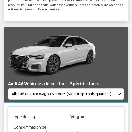
pas garantir le modèle et les spécifications exacts du véhicule Audi A5 que vous
recevrez. Pour plus de détails, vous devez vérifier auprès de la société de location de
voitures indiquée sur Palermo Aéroport.
Audi A6 Véhicules de location - Spécifications
type de corps
Wagon
Consommation de