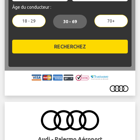
Âge du conducteur :
18 - 29
70+
30 - 69
RECHERCHEZ
Audi - Palermo Aéroport