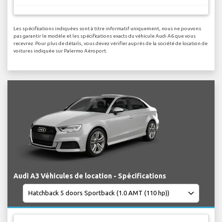
Les spécifications indiquées sont à titre informatif uniquement, nous ne pouvons
pas garantir le modèle et les spécifications exacts du véhicule Audi A6 que vous
recevrez. Pour plus de détails, vous devez vérifier auprès de la société de location de
voitures indiquée sur Palermo Aéroport.
Audi A3 Véhicules de location - Spécifications