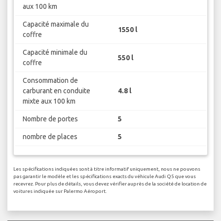
aux 100 km
Capacité maximale du
1550 l
coffre
Capacité minimale du
550 l
coffre
Consommation de
carburant en conduite
4.8 l
mixte aux 100 km
Nombre de portes
5
nombre de places
5
Les spécifications indiquées sont à titre informatif uniquement, nous ne pouvons
pas garantir le modèle et les spécifications exacts du véhicule Audi Q5 que vous
recevrez. Pour plus de détails, vous devez vérifier auprès de la société de location de
voitures indiquée sur Palermo Aéroport.