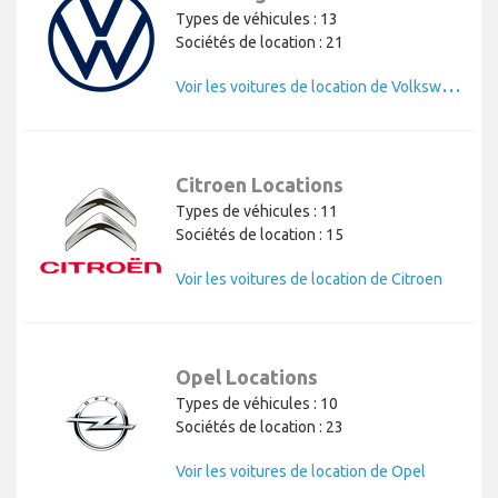
Types de véhicules : 13
Sociétés de location : 21
V
oir les voitures de location de Volkswagen
Citroen Locations
Types de véhicules : 11
Sociétés de location : 15
Voir les voitures de location de Citroen
Opel Locations
Types de véhicules : 10
Sociétés de location : 23
Voir les voitures de location de Opel