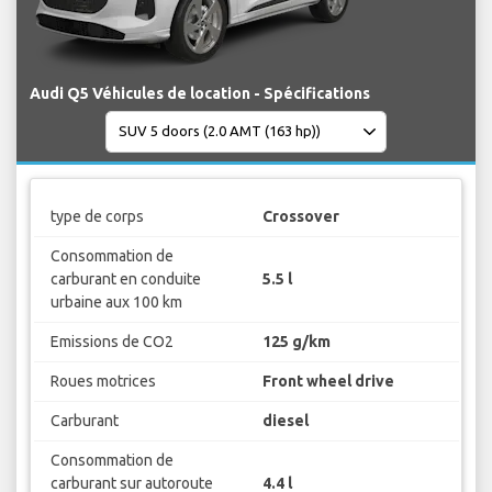
Audi Q5 Véhicules de location - Spécifications
type de corps
Crossover
Consommation de
carburant en conduite
5.5 l
urbaine aux 100 km
Emissions de CO2
125 g/km
Roues motrices
Front wheel drive
Carburant
diesel
Consommation de
carburant sur autoroute
4.4 l