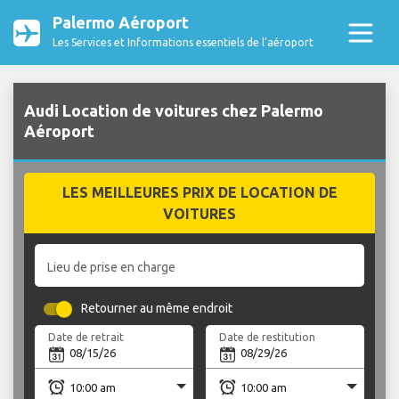
Palermo Aéroport
Les Services et Informations essentiels de l’aéroport
Audi Location de voitures chez Palermo
Aéroport
LES MEILLEURES PRIX DE LOCATION DE
VOITURES
Lieu de prise en charge
Retourner au même endroit
Date de retrait
Date de restitution