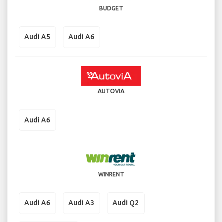
BUDGET
Audi A5
Audi A6
AUTOVIA
Audi A6
WINRENT
Audi A6
Audi A3
Audi Q2