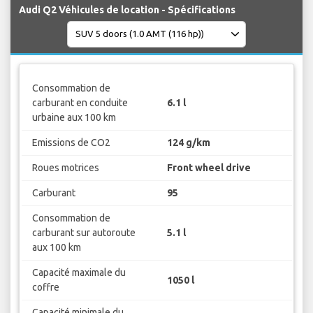
Audi Q2 Véhicules de location - Spécifications
Consommation de
carburant en conduite
6.1 l
urbaine aux 100 km
Emissions de CO2
124 g/km
Roues motrices
Front wheel drive
Carburant
95
Consommation de
carburant sur autoroute
5.1 l
aux 100 km
Capacité maximale du
1050 l
coffre
Capacité minimale du