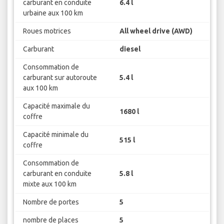
carburant en conduite
6.4 l
urbaine aux 100 km
Roues motrices
All wheel drive (AWD)
Carburant
diesel
Consommation de
carburant sur autoroute
5.4 l
aux 100 km
Capacité maximale du
1680 l
coffre
Capacité minimale du
515 l
coffre
Consommation de
carburant en conduite
5.8 l
mixte aux 100 km
Nombre de portes
5
nombre de places
5