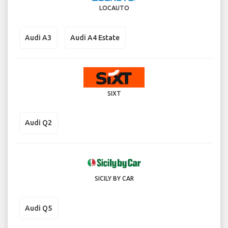
LOCAUTO
Audi A3
Audi A4 Estate
SIXT
Audi Q2
SICILY BY CAR
Audi Q5