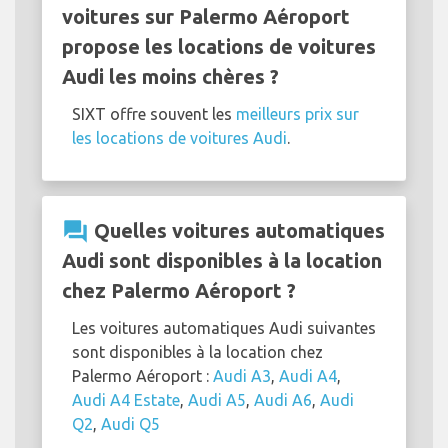
voitures sur Palermo Aéroport
propose les locations de voitures
Audi les moins chères ?
SIXT offre souvent les
meilleurs prix sur
les locations de voitures Audi
.
question_answer
Quelles voitures automatiques
Audi sont disponibles à la location
chez Palermo Aéroport ?
Les voitures automatiques Audi suivantes
sont disponibles à la location chez
Palermo Aéroport :
Audi A3
,
Audi A4
,
Audi A4 Estate
,
Audi A5
,
Audi A6
,
Audi
Q2
,
Audi Q5