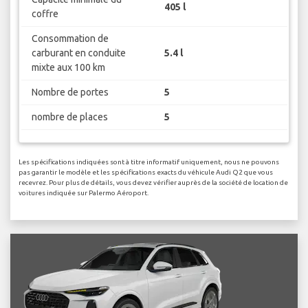
405 l
coffre
Consommation de
carburant en conduite
5.4 l
mixte aux 100 km
Nombre de portes
5
nombre de places
5
Les spécifications indiquées sont à titre informatif uniquement, nous ne pouvons
pas garantir le modèle et les spécifications exacts du véhicule Audi Q2 que vous
recevrez. Pour plus de détails, vous devez vérifier auprès de la société de location de
voitures indiquée sur Palermo Aéroport.