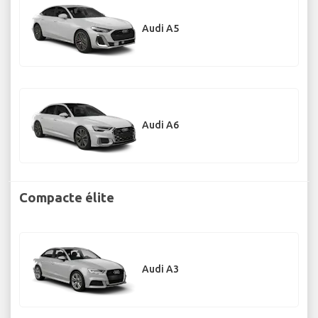
Audi A5
Audi A6
Compacte élite
Audi A3