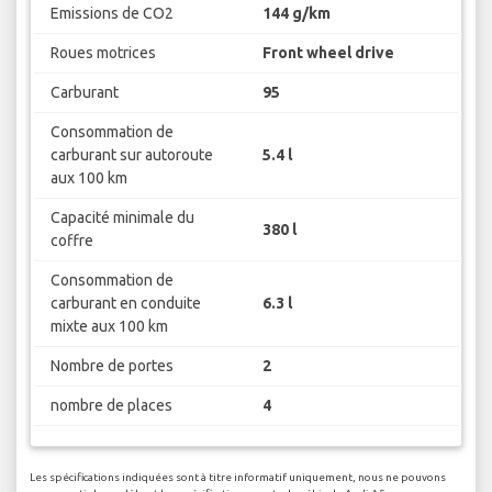
Emissions de CO2
144 g/km
Roues motrices
Front wheel drive
Carburant
95
Consommation de
carburant sur autoroute
5.4 l
aux 100 km
Capacité minimale du
380 l
coffre
Consommation de
carburant en conduite
6.3 l
mixte aux 100 km
Nombre de portes
2
nombre de places
4
Les spécifications indiquées sont à titre informatif uniquement, nous ne pouvons