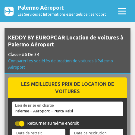
Palermo Aéroport
Les Services et Informations essentiels de l’aéroport
KEDDY BY EUROPCAR Location de voitures à
Palermo Aéroport
Classe #6 De 34
Comparer les sociétés de location de voitures à Palermo
Aéroport
LES MEILLEURES PRIX DE LOCATION DE
VOITURES
Lieu de prise en charge
Retourner au même endroit
Date de retrait
Date de restitution