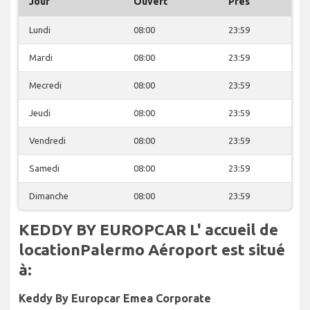
Jour
Ouvert
Près
Lundi
08:00
23:59
Mardi
08:00
23:59
Mecredi
08:00
23:59
Jeudi
08:00
23:59
Vendredi
08:00
23:59
Samedi
08:00
23:59
Dimanche
08:00
23:59
KEDDY BY EUROPCAR L' accueil de
locationPalermo Aéroport est situé
à:
Keddy By Europcar Emea Corporate