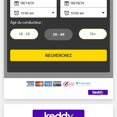
Âge du conducteur :
18 - 29
70+
30 - 69
RECHERCHEZ