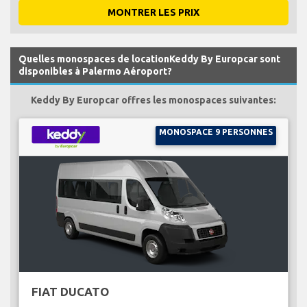
MONTRER LES PRIX
Quelles monospaces de locationKeddy By Europcar sont
disponibles à Palermo Aéroport?
Keddy By Europcar offres les monospaces suivantes:
MONOSPACE 9 PERSONNES
FIAT DUCATO