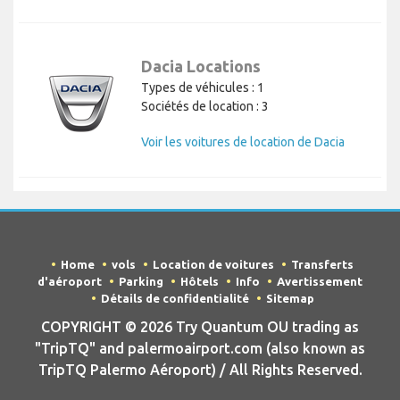
Dacia Locations
Types de véhicules : 1
Sociétés de location : 3
Voir les voitures de location de Dacia
Home
vols
Location de voitures
Transferts
d'aéroport
Parking
Hôtels
Info
Avertissement
Détails de confidentialité
Sitemap
COPYRIGHT © 2026 Try Quantum OU trading as
"TripTQ" and palermoairport.com (also known as
TripTQ Palermo Aéroport) / All Rights Reserved.