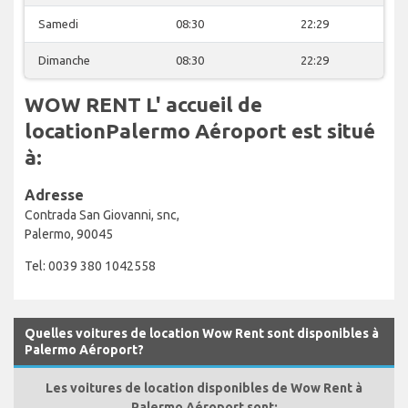
Samedi
08:30
22:29
Dimanche
08:30
22:29
WOW RENT L' accueil de
locationPalermo Aéroport est situé
à:
Adresse
Contrada San Giovanni, snc,
Palermo, 90045
Tel: 0039 380 1042558
Quelles voitures de location Wow Rent sont disponibles à
Palermo Aéroport?
Les voitures de location disponibles de Wow Rent à
Palermo Aéroport sont: