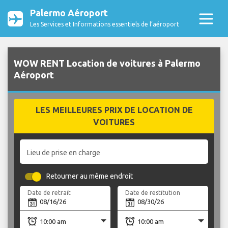
Palermo Aéroport
Les Services et Informations essentiels de l’aéroport
WOW RENT Location de voitures à Palermo
Aéroport
LES MEILLEURES PRIX DE LOCATION DE
VOITURES
Lieu de prise en charge
Retourner au même endroit
Date de retrait
Date de restitution