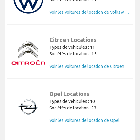
V
oir les voitures de location de Volkswagen
Citroen Locations
Types de véhicules : 11
Sociétés de location : 15
Voir les voitures de location de Citroen
Opel Locations
Types de véhicules : 10
Sociétés de location : 23
Voir les voitures de location de Opel