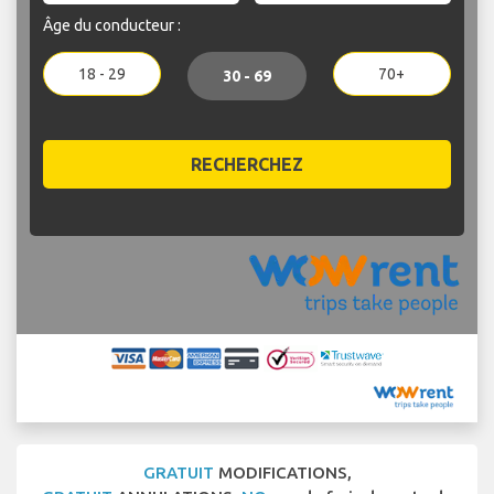
Âge du conducteur :
18 - 29
70+
30 - 69
RECHERCHEZ
GRATUIT
MODIFICATIONS,