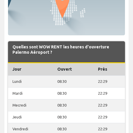
Quelles sont WOW RENT les heures d'ouverture
Palermo Aéroport ?
Jour
Ouvert
Près
Lundi
08:30
22:29
Mardi
08:30
22:29
Mecredi
08:30
22:29
Jeudi
08:30
22:29
Vendredi
08:30
22:29