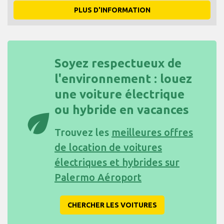
PLUS D'INFORMATION
Soyez respectueux de
l'environnement : louez
une voiture électrique
ou hybride en vacances
eco
Trouvez les
meilleures offres
de location de voitures
électriques et hybrides sur
Palermo Aéroport
CHERCHER LES VOITURES