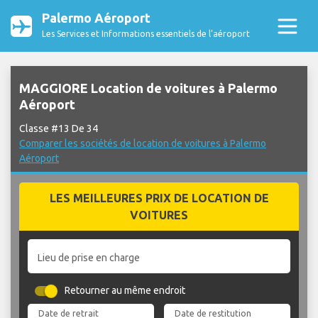
Palermo Aéroport
Les Services et Informations essentiels de l’aéroport
MAGGIORE Location de voitures à Palermo
Aéroport
Classe #13 De 34
Comparer les sociétés de location de voitures à Palermo
Aéroport
LES MEILLEURES PRIX DE LOCATION DE
VOITURES
Lieu de prise en charge
Retourner au même endroit
Date de retrait
Date de restitution