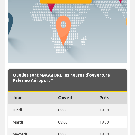
Quelles sont MAGGIORE les heures d'ouverture
Palermo Aéroport ?
Jour
Ouvert
Près
Lundi
08:00
19:59
Mardi
08:00
19:59
Mecredi
08:00
19:59