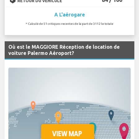
RETOUR DU VÉHICULE
A L'aérogare
* Calculé de 51 critiques recentes de la part de 3112 le totale
Où est le MAGGIORE Réception de location de
voiture Palermo Aéroport?