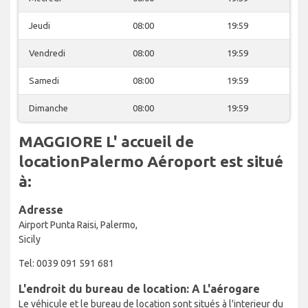
Jeudi
08:00
19:59
Vendredi
08:00
19:59
Samedi
08:00
19:59
Dimanche
08:00
19:59
MAGGIORE L' accueil de
locationPalermo Aéroport est situé
à:
Adresse
Airport Punta Raisi, Palermo,
Sicily
Tel: 0039 091 591 681
L'endroit du bureau de location: A L'aérogare
Le véhicule et le bureau de location sont situés à l'interieur du