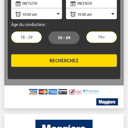
Âge du conducteur :
18 - 29
70+
30 - 69
RECHERCHEZ