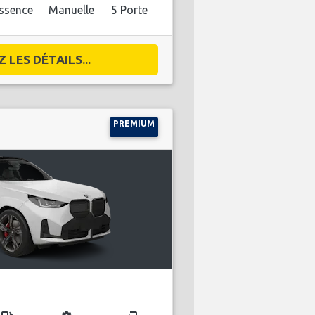
ssence
Manuelle
5 Porte
 LES DÉTAILS...
PREMIUM