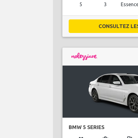
5
3
Essenc
CONSULTEZ LES 
BMW 5 SERIES