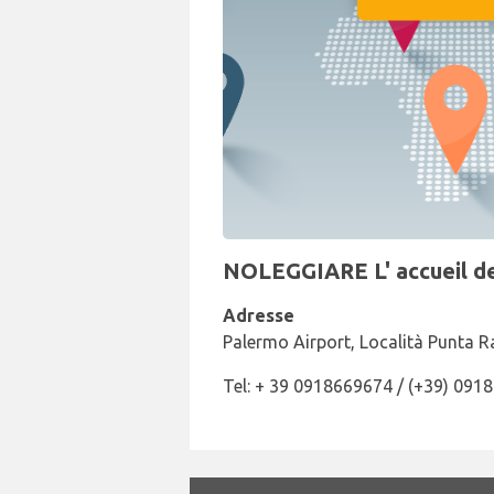
NOLEGGIARE L' accueil de
Adresse
Palermo Airport, Località Punta R
Tel: + 39 0918669674 / (+39) 091