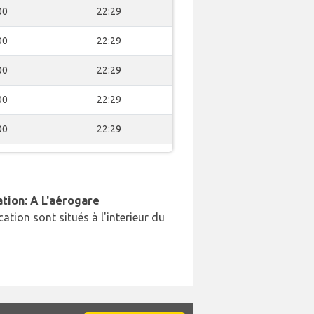
00
22:29
00
22:29
00
22:29
00
22:29
00
22:29
ation: A L'aérogare
cation sont situés à l'interieur du