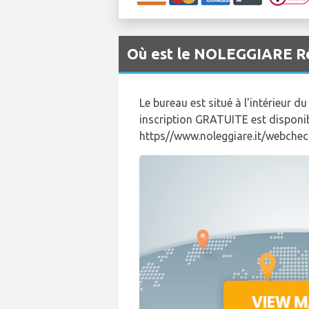
Où est le NOLEGGIARE Ré
Le bureau est situé à l'intérieur 
inscription GRATUITE est disponibl
https//www.noleggiare.it/webchec