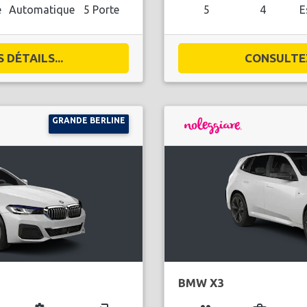
e
Automatique
5 Porte
5
4
E
DÉTAILS...
CONSULTEZ
GRANDE BERLINE
BMW X3