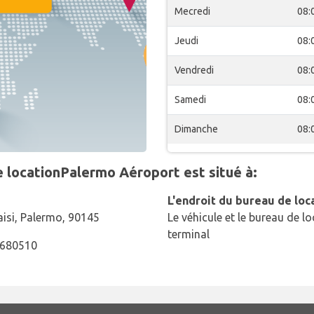
Mecredi
08:
Jeudi
08:
Vendredi
08:
Samedi
08:
Dimanche
08:
 locationPalermo Aéroport est situé à:
L'endroit du bureau de loc
aisi, Palermo, 90145
Le véhicule et le bureau de lo
terminal
8680510