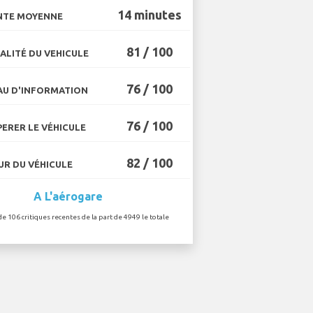
14 minutes
NTE MOYENNE
81 / 100
ALITÉ DU VEHICULE
76 / 100
U D'INFORMATION
76 / 100
ERER LE VÉHICULE
82 / 100
R DU VÉHICULE
A L'aérogare
de 106 critiques recentes de la part de 4949 le totale