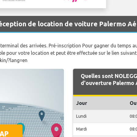
ception de location de voiture Palermo Aé
du terminal des arrivées. Pré-inscription Pour gagner du temps a
e pour votre location et peut être effectuée sur le lien suivant
kin/?lang=en
Quelles sont NOLEGG
d'ouverture Palermo 
Jour
Ou
Lundi
08:
Mardi
08: