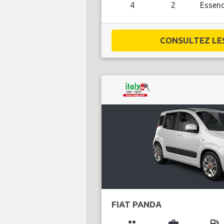
4
2
Essen
CONSULTEZ LES 
FIAT PANDA