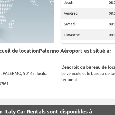
Jeudi
08:
Vendredi
08:
Samedi
08:
Dimanche
08:
eil de locationPalermo Aéroport est situé à:
L'endroit du bureau de loc
PALERMO, 90145, Sicilia
Le véhicule et le bureau de lo
terminal
57961
n Italy Car Rentals sont disponibles à