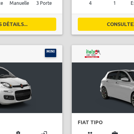
ce
Manuelle
3 Porte
4
1
E
DÉTAILS...
CONSULTEZ
MINI
FIAT TIPO