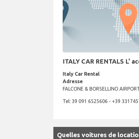
ITALY CAR RENTALS L' accu
Italy Car Rental
Adresse
FALCONE & BORSELLINO AIRPORT, 
Tel: 39 091 6525606 - +39 33174
Quelles voitures de locatio