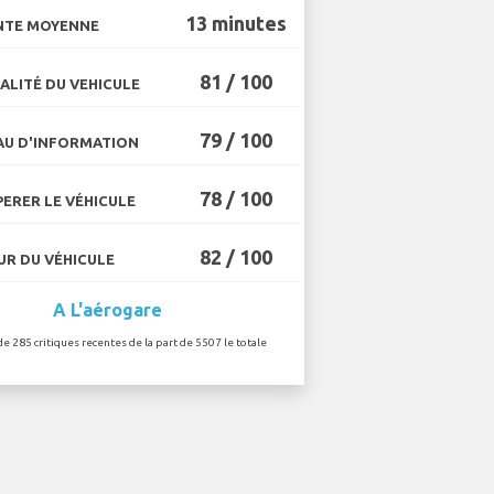
13 minutes
NTE MOYENNE
81 / 100
ALITÉ DU VEHICULE
79 / 100
U D'INFORMATION
78 / 100
ERER LE VÉHICULE
82 / 100
R DU VÉHICULE
A L'aérogare
de 285 critiques recentes de la part de 5507 le totale