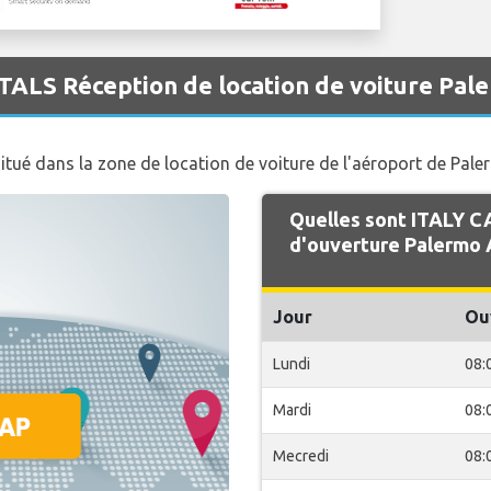
TALS Réception de location de voiture Pal
 situé dans la zone de location de voiture de l'aéroport de Pale
Quelles sont ITALY C
d'ouverture Palermo 
Jour
Ou
Lundi
08:
Mardi
08:
Mecredi
08: