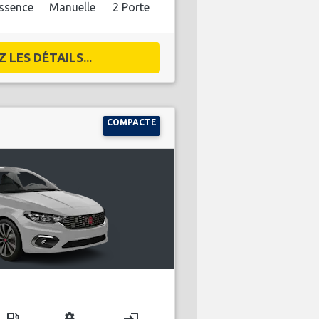
ssence
Manuelle
2 Porte
 LES DÉTAILS...
COMPACTE